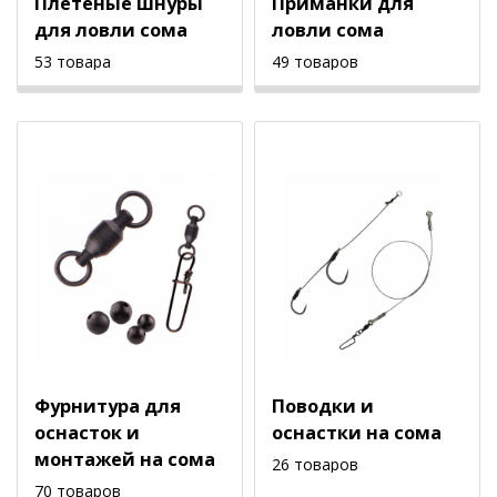
Плетеные шнуры
Приманки для
для ловли сома
ловли сома
53 товара
49 товаров
Фурнитура для
Поводки и
оснасток и
оснастки на сома
монтажей на сома
26 товаров
70 товаров