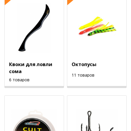
Квоки для ловли
Октопусы
сома
11 товаров
6 товаров