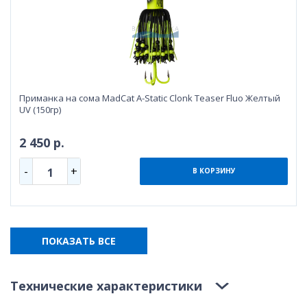
Приманка на сома MadCat A-Static Clonk Teaser Fluo Желтый
UV (150гр)
2 450 р.
-
+
1
В КОРЗИНУ
ПОКАЗАТЬ ВСЕ
Технические характеристики