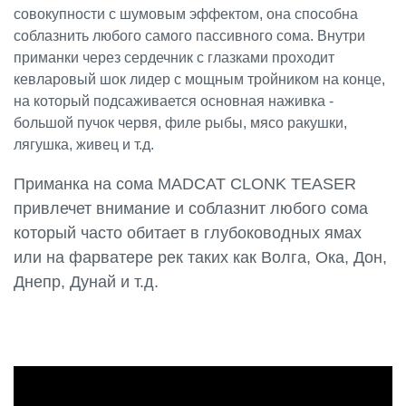
совокупности с шумовым эффектом, она способна
соблазнить любого самого пассивного сома. Внутри
приманки через сердечник с глазками проходит
кевларовый шок лидер с мощным тройником на конце,
на который подсаживается основная наживка -
большой пучок червя, филе рыбы, мясо ракушки,
лягушка, живец и т.д.
Приманка на сома MADCAT CLONK TEASER
привлечет внимание и соблазнит любого сома
который часто обитает в глубоководных ямах
или на фарватере рек таких как Волга, Ока, Дон,
Днепр, Дунай и т.д.