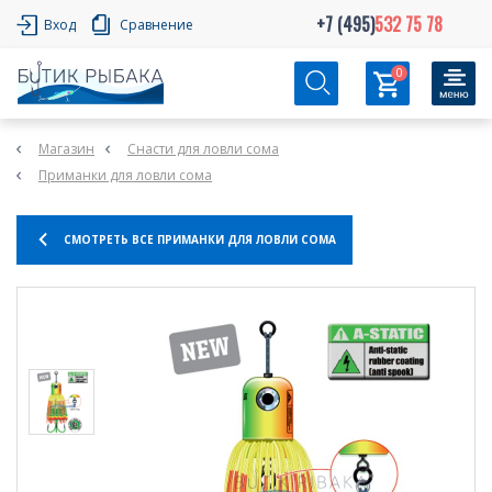
+7 (495)
532 75 78
Вход
Сравнение
0
Магазин
Снасти для ловли сома
Приманки для ловли сома
СМОТРЕТЬ ВСЕ ПРИМАНКИ ДЛЯ ЛОВЛИ СОМА