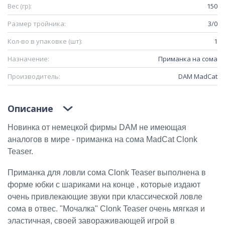
Вес (гр):
150
Размер тройника:
3/0
Кол-во в упаковке (шт):
1
Назначение:
Приманка на сома
Производитель:
DAM MadCat
Описание
Новинка от немецкой фирмы DAM не имеющая
аналогов в мире - приманка на сома MadCat Clonk
Teaser.
Приманка для ловли сома Clonk Teaser выполнена в
форме юбки с шариками на конце , которые издают
очень привлекающие звуки при классической ловле
сома в отвес. "Мочалка" Clonk Teaser очень мягкая и
эластичная, своей завораживающей игрой в