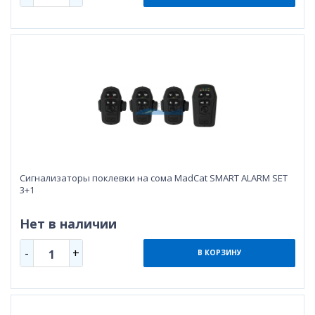
Сигнализаторы поклевки на сома MadCat SMART ALARM SET
3+1
Нет в наличии
-
+
1
В КОРЗИНУ