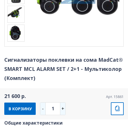
Сигнализаторы поклевки на сома MadCat®
SMART MCL ALARM SET / 2+1 - Мультиколор
(Комплект)
21 600 р.
Арт. 15861
1
-
+
В КОРЗИНУ
Общие характеристики