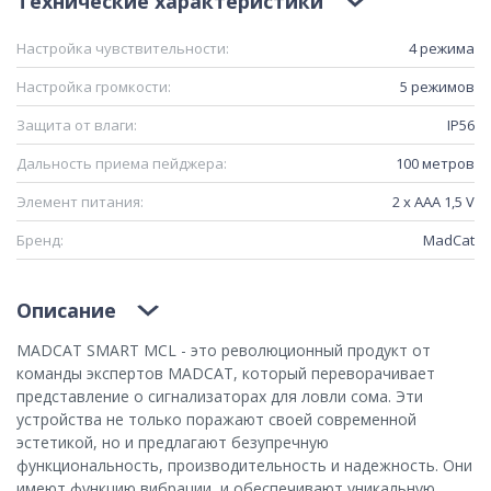
Технические характеристики
Настройка чувствительности:
4 режима
Настройка громкости:
5 режимов
Защита от влаги:
IP56
Дальность приема пейджера:
100 метров
Элемент питания:
2 х ААА 1,5 V
Бренд:
MadCat
Описание
MADCAT SMART MCL - это революционный продукт от
команды экспертов MADCAT, который переворачивает
представление о сигнализаторах для ловли сома. Эти
устройства не только поражают своей современной
эстетикой, но и предлагают безупречную
функциональность, производительность и надежность. Они
имеют функцию вибрации, и обеспечивают уникальную