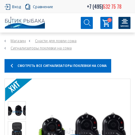
+7 (495)
532 75 78
Вход
Сравнение
0
Магазин
Снасти для ловли сома
Сигнализаторы поклевки на сома
СМОТРЕТЬ ВСЕ СИГНАЛИЗАТОРЫ ПОКЛЕВКИ НА СОМА