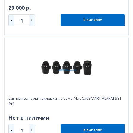
29 000 р.
-
+
1
В КОРЗИНУ
Сигнализаторы поклевки на сома MadCat SMART ALARM SET
4+1
Нет в наличии
-
+
1
В КОРЗИНУ