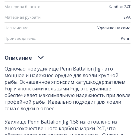
Материал бланка:
Карбон 24Т
Материал рукояти:
EVA
Назначение:
Удилище на сома
Производитель:
Penn
Описание
Одночастное удилище Penn Battalion Jig - это
мощное и надежное орудие для ловли крупной
рыбы. Оснащенное японским катушкодержателем
Fuji и японскими кольцами Fuji, это удилище
обеспечивает максимальную надежность при ловле
трофейной рыбы. Идеально подходит для ловли
сома с лодки в отвес.
Удилище
Penn Battalion Jig 1.58 изготовлено из
высококачественного карбона марки 24Т, что
обеспечивает его легкость и прочность. Силовые