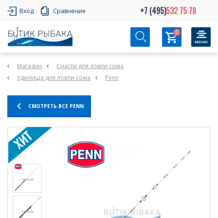
+7 (495)
532 75 78
Вход
Сравнение
0
Магазин
Снасти для ловли сома
Удилища для ловли сома
Penn
СМОТРЕТЬ ВСЕ PENN