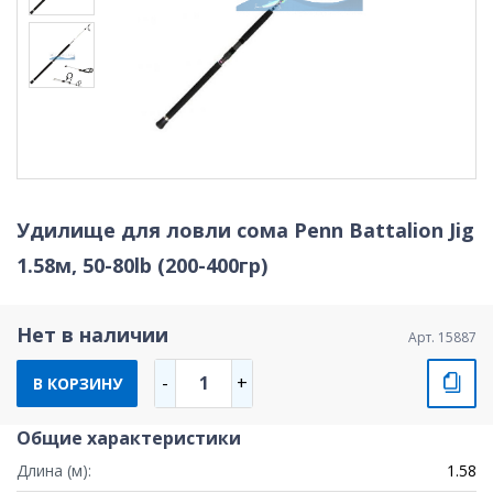
Удилище для ловли сома Penn Battalion Jig
1.58м, 50-80lb (200-400гр)
Нет в наличии
Арт. 15887
1
-
+
В КОРЗИНУ
Общие характеристики
Длина (м):
1.58