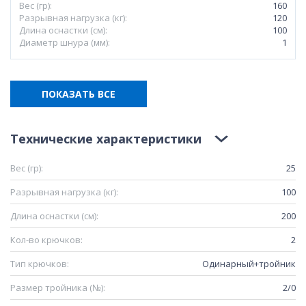
Вес (гр):
160
Разрывная нагрузка (кг):
120
Длина оснастки (см):
100
Диаметр шнура (мм):
1
ПОКАЗАТЬ ВСЕ
Технические характеристики
Вес (гр):
25
Разрывная нагрузка (кг):
100
Длина оснастки (см):
200
Кол-во крючков:
2
Тип крючков:
Одинарный+тройник
Размер тройника (№):
2/0