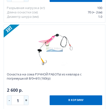
Разрывная нагрузка (кг):
100
Длина оснастки (см):
70 (+- 2см)
Диаметр шнура (мм):
1.0
Оснастка на сома РУЧНОЙ РАБОТЫ из кевлара с
погремушкой 8/0+4/0 (160гр)
2 600 р.
-
+
1
В КОРЗИНУ