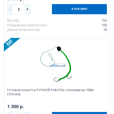
-
+
1
В КОРЗИНУ
Вес (гр):
150
Разрывная нагрузка (кг):
100
Длина оснастки (см):
74
Готовая оснастка РУЧНОЙ РАБОТЫ с поплавком 108кг
(7/0+4/0)
1 300 р.