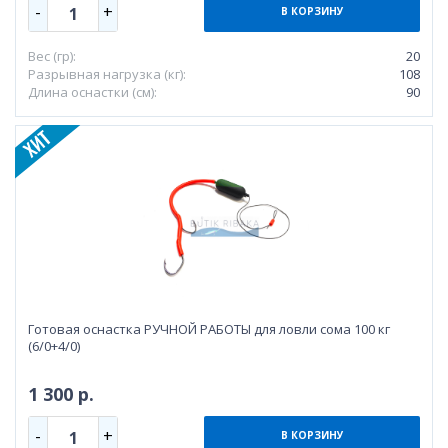
-
+
1
В КОРЗИНУ
Вес (гр):
20
Разрывная нагрузка (кг):
108
Длина оснастки (см):
90
Готовая оснастка РУЧНОЙ РАБОТЫ для ловли сома 100 кг
(6/0+4/0)
1 300 р.
-
+
1
В КОРЗИНУ