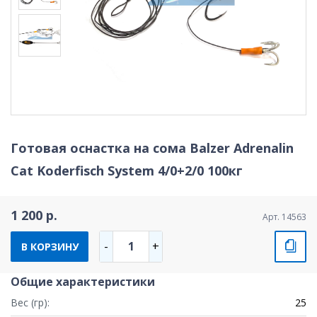
Готовая оснастка на сома Balzer Adrenalin
Cat Koderfisch System 4/0+2/0 100кг
1 200 р.
Арт. 14563
1
-
+
В КОРЗИНУ
Общие характеристики
Вес (гр):
25