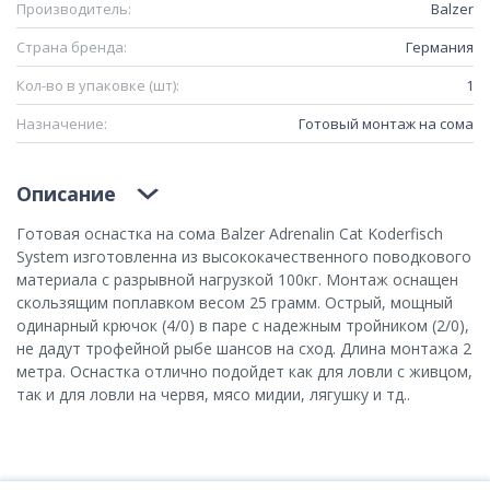
Производитель:
Balzer
Страна бренда:
Германия
Кол-во в упаковке (шт):
1
Назначение:
Готовый монтаж на сома
Описание
Готовая оснастка на сома Balzer Adrenalin Cat Koderfisch
System изготовленна из высококачественного поводкового
материала с разрывной нагрузкой 100кг. Монтаж оснащен
скользящим поплавком весом 25 грамм. Острый, мощный
одинарный крючок (4/0) в паре с надежным тройником (2/0),
не дадут трофейной рыбе шансов на сход. Длина монтажа 2
метра. Оснастка отлично подойдет как для ловли с живцом,
так и для ловли на червя, мясо мидии, лягушку и тд..