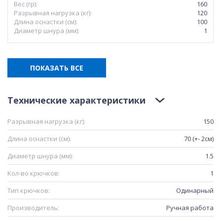
Вес (гр):
160
Разрывная нагрузка (кг):
120
Длина оснастки (см):
100
Диаметр шнура (мм):
1
ПОКАЗАТЬ ВСЕ
Технические характеристики
Разрывная нагрузка (кг):
150
Длина оснастки (см):
70 (+- 2см)
Диаметр шнура (мм):
1.5
Кол-во крючков:
1
Тип крючков:
Одинарный
Производитель:
Ручная работа