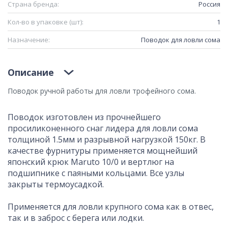
Страна бренда:
Россия
Кол-во в упаковке (шт):
1
Назначение:
Поводок для ловли сома
Описание
Поводок ручной работы для ловли трофейного сома.
Поводок изготовлен из прочнейшего
просиликоненного снаг лидера для ловли сома
толщиной 1.5мм и разрывной нагрузкой 150кг. В
качестве фурнитуры применяется мощнейший
японский крюк Maruto 10/0 и вертлюг на
подшипнике с паяными кольцами. Все узлы
закрыты термоусадкой.
Применяется для ловли крупного сома как в отвес,
так и в заброс с берега или лодки.