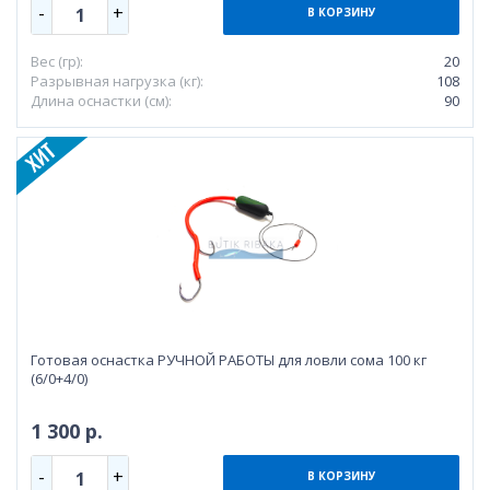
-
+
1
В КОРЗИНУ
Вес (гр):
20
Разрывная нагрузка (кг):
108
Длина оснастки (см):
90
Готовая оснастка РУЧНОЙ РАБОТЫ для ловли сома 100 кг
(6/0+4/0)
1 300 р.
-
+
1
В КОРЗИНУ