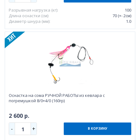
Разрывная нагрузка (кг):
100
Длина оснастки (см):
70 (+- 2см)
Диаметр шнура (мм):
1.0
Оснастка на сома РУЧНОЙ РАБОТЫ из кевлара с
погремушкой 8/0+4/0 (160гр)
2 600 р.
-
+
1
В КОРЗИНУ