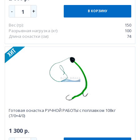
-
+
1
В КОРЗИНУ
Вес (гр):
150
Разрывная нагрузка (кг):
100
Длина оснастки (см):
74
Готовая оснастка РУЧНОЙ РАБОТЫ с поплавком 108кг
(7/0+4/0)
1 300 р.