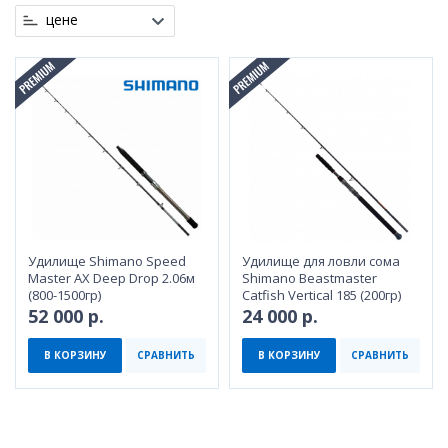
цене
Удилище Shimano Speed
Удилище для ловли сома
Master AX Deep Drop 2.06м
Shimano Beastmaster
(800-1500гр)
Catfish Vertical 185 (200гр)
52 000 р.
24 000 р.
В КОРЗИНУ
СРАВНИТЬ
В КОРЗИНУ
СРАВНИТЬ