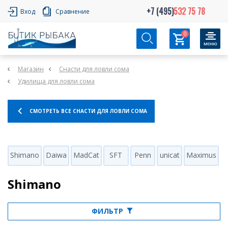
+7 (495)
532 75 78
Вход
Сравнение
0
Магазин
Снасти для ловли сома
Удилища для ловли сома
СМОТРЕТЬ ВСЕ СНАСТИ ДЛЯ ЛОВЛИ СОМА
Shimano
Daiwa
MadCat
SFT
Penn
unicat
Maximus
Shimano
ФИЛЬТР