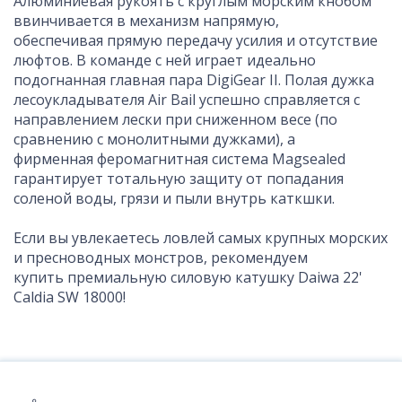
Алюминиевая рукоять с круглым морским кнобом
ввинчивается в механизм напрямую,
обеспечивая прямую передачу усилия и отсутствие
люфтов. В команде с ней играет идеально
подогнанная главная пара DigiGear II. Полая дужка
лесоукладывателя Air Bail успешно справляется с
направлением лески при сниженном весе (по
сравнению с монолитными дужками), а
фирменная феромагнитная система Magsealed
гарантирует тотальную защиту от попадания
соленой воды, грязи и пыли внутрь каткшки.
Если вы увлекаетесь ловлей самых крупных морских
и пресноводных монстров, рекомендуем
купить премиальную силовую катушку Daiwa 22'
Caldia SW 18000!