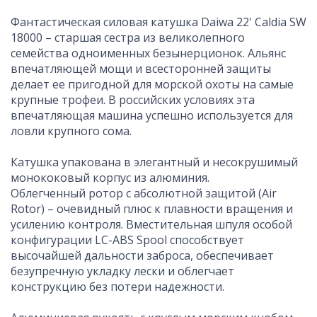
Фантастическая силовая катушка Daiwa 22' Caldia SW
18000 – старшая сестра из великолепного
семейства одноименных безынерционок. Альянс
впечатляющей мощи и всесторонней защиты
делает ее пригодной для морской охоты на самые
крупные трофеи. В российских условиях эта
впечатляющая машина успешно используется для
ловли крупного сома.
Катушка упакована в элегантный и несокрушимый
монококовый корпус из алюминия.
Облегченный ротор с абсолютной защитой (Air
Rotor) – очевидный плюс к плавности вращения и
усилению контроля. Вместительная шпуля особой
конфигурации LC-ABS Spool способствует
высочайшей дальности заброса, обеспечивает
безупречную укладку лески и облегчает
конструкцию без потери надежности.