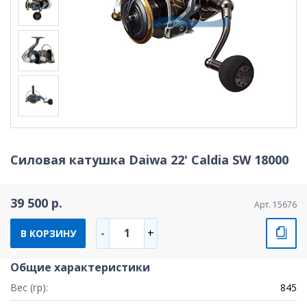
Силовая катушка Daiwa 22' Caldia SW 18000
39 500 р.
Арт. 15676
1
-
+
В КОРЗИНУ
Общие характеристики
Вес (гр):
845