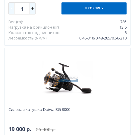
-
+
1
В КОРЗИНУ
Вес (гр):
785
Нагрузка на фрикцион (кг):
13.6
Количество подшипников:
6
Лесоёмкость (мм/м):
0.46-310/0.48-285/0.56-210
Силовая катушка Daiwa BG 8000
19 000 р.
25 400 р.