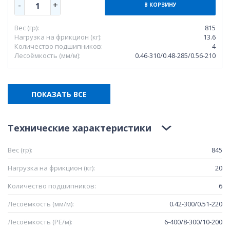
-
+
1
В КОРЗИНУ
Вес (гр):
815
Нагрузка на фрикцион (кг):
13.6
Количество подшипников:
4
Лесоёмкость (мм/м):
0.46-310/0.48-285/0.56-210
ПОКАЗАТЬ ВСЕ
Технические характеристики
Вес (гр):
845
Нагрузка на фрикцион (кг):
20
Количество подшипников:
6
Лесоёмкость (мм/м):
0.42-300/0.51-220
Лесоёмкость (РЕ/м):
6-400/8-300/10-200