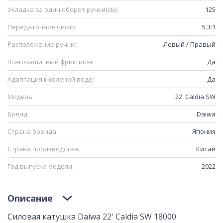
Укладка за один оборот ручки(см):
125
Передаточное число:
5.3:1
Расположение ручки:
Левый / Правый
Влагозащитный фрикцион:
Да
Адаптация к соленой воде:
Да
Модель:
22' Caldia SW
Бренд:
Daiwa
Страна бренда:
Япония
Страна производства:
Китай
Год выпуска модели:
2022
Описание
Силовая катушка Daiwa 22' Caldia SW 18000