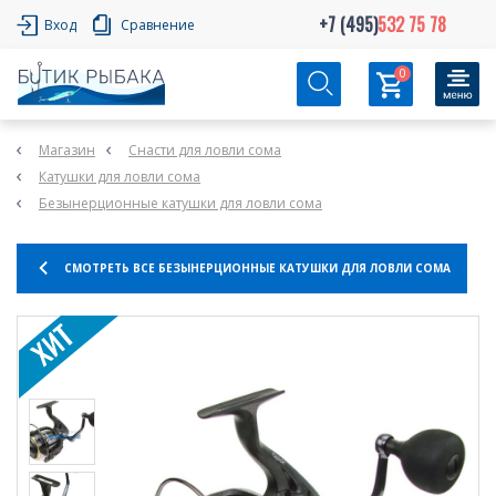
+7 (495)
532 75 78
Вход
Сравнение
0
Магазин
Снасти для ловли сома
Катушки для ловли сома
Безынерционные катушки для ловли сома
СМОТРЕТЬ ВСЕ БЕЗЫНЕРЦИОННЫЕ КАТУШКИ ДЛЯ ЛОВЛИ СОМА