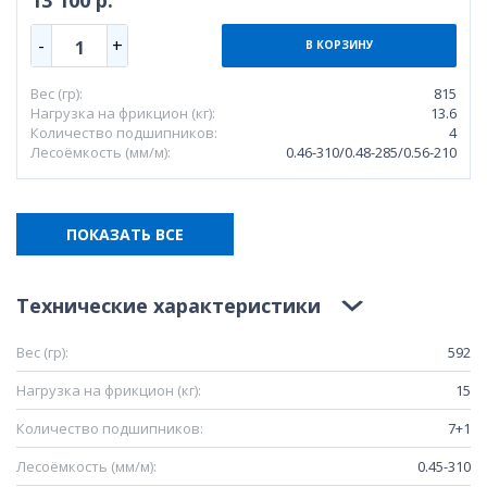
-
+
1
В КОРЗИНУ
Вес (гр):
815
Нагрузка на фрикцион (кг):
13.6
Количество подшипников:
4
Лесоёмкость (мм/м):
0.46-310/0.48-285/0.56-210
ПОКАЗАТЬ ВСЕ
Технические характеристики
Вес (гр):
592
Нагрузка на фрикцион (кг):
15
Количество подшипников:
7+1
Лесоёмкость (мм/м):
0.45-310