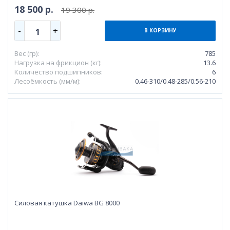
18 500 р.
19 300 р.
-
+
1
В КОРЗИНУ
Вес (гр):
785
Нагрузка на фрикцион (кг):
13.6
Количество подшипников:
6
Лесоёмкость (мм/м):
0.46-310/0.48-285/0.56-210
Силовая катушка Daiwa BG 8000