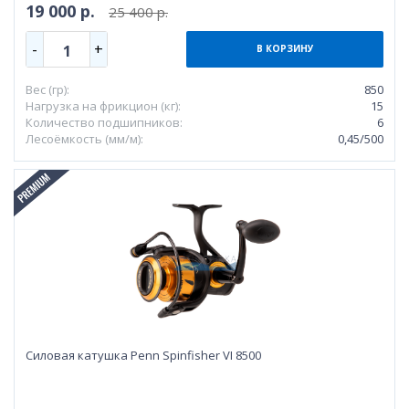
19 000 р.
25 400 р.
-
+
1
В КОРЗИНУ
Вес (гр):
850
Нагрузка на фрикцион (кг):
15
Количество подшипников:
6
Лесоёмкость (мм/м):
0,45/500
Силовая катушка Penn Spinfisher VI 8500