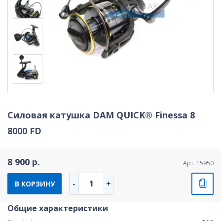
Силовая катушка DAM QUICK® Finessa 8
8000 FD
8 900 р.
Арт. 15950
1
-
+
В КОРЗИНУ
Общие характеристики