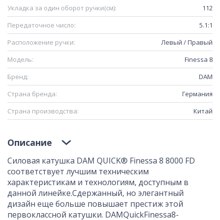
Укладка за один оборот ручки(см):
112
Передаточное число:
5.1:1
Расположение ручки:
Левый / Правый
Модель:
Finessa 8
Бренд:
DAM
Страна бренда:
Германия
Страна производства:
Китай
Описание
Силовая катушка DAM QUICK® Finessa 8 8000 FD
соответствует лучшим техническим
характеристикам и технологиям, доступным в
данной линейке.
Сдержанный, но элегантный
дизайн еще больше повышает престиж этой
первоклассной катушки.
DAM
Quick
Finessa
8
-